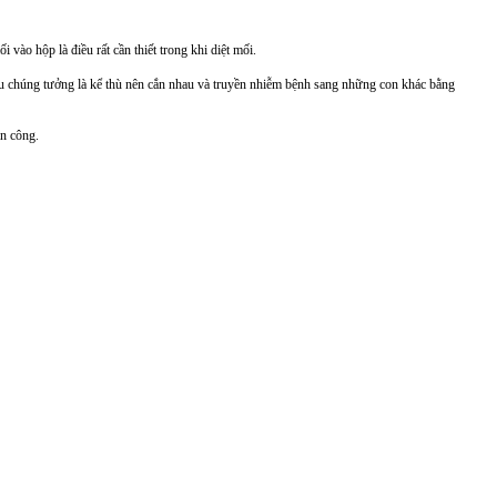
 vào hộp là điều rất cần thiết trong khi diệt mối.
hau chúng tưởng là kể thù nên cắn nhau và truyền nhiễm bệnh sang những con khác bằng
ân công.