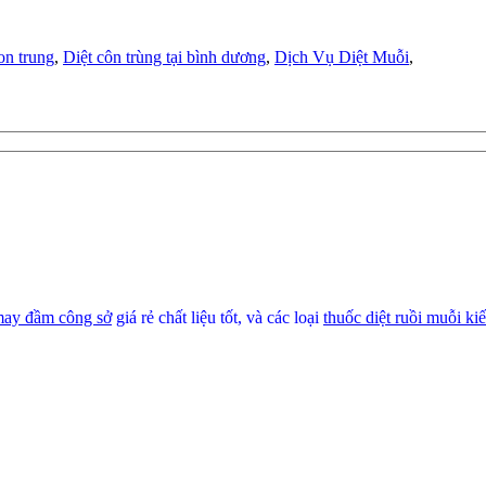
on trung
,
Diệt côn trùng tại bình dương
,
Dịch Vụ Diệt Muỗi
,
ay đầm công sở
giá rẻ chất liệu tốt, và các loại
thuốc diệt ruồi muỗi ki