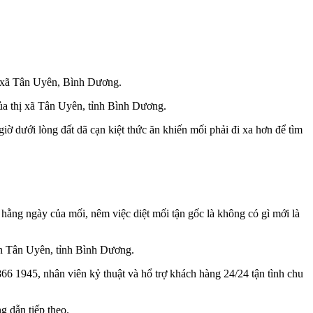
hị xã Tân Uyên, Bình Dương.
ủa thị xã Tân Uyên, tỉnh Bình Dương.
ờ dưới lòng đất dã cạn kiệt thức ăn khiến mối phải đi xa hơn để tìm
n hằng ngày của mối, nêm việc diệt mối tận gốc là không có gì mới là
uyện Tân Uyên, tỉnh Bình Dương.
6 1945, nhân viên kỷ thuật và hổ trợ khách hàng 24/24 tận tình chu
g dẫn tiếp theo.