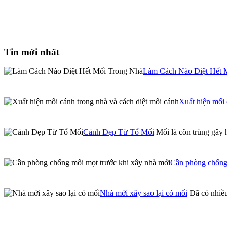
Tin mới nhất
Làm Cách Nào Diệt Hết 
Xuất hiện mối 
Cảnh Đẹp Từ Tổ Mối
Mối là côn trùng gây 
Cần phòng chống 
Nhà mới xây sao lại có mối
Đã có nhiều 