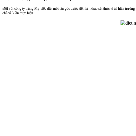
Đối với công ty Tùng My việc diệt mối tận gốc trước tiên là , khảo sát thực tế tại hiện trườn
chỉ cố 3 lần thực hiện.