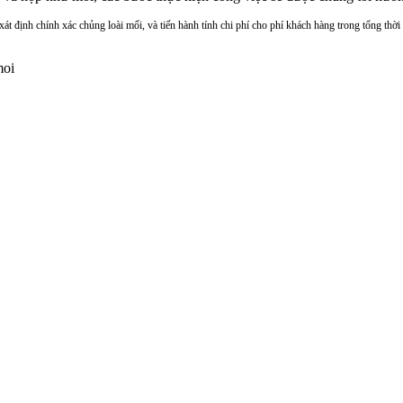
g xát định chính xác chủng loài mối, và tiến hành tính chi phí cho phí khách hàng trong tổng th